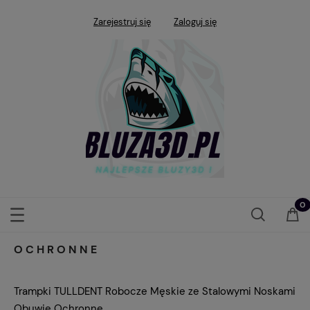
Zarejestruj się
Zaloguj się
OCHRONNE
Trampki TULLDENT Robocze Męskie ze Stalowymi Noskami
Obuwie Ochronne