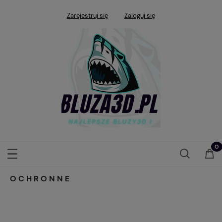
Zarejestruj się
Zaloguj się
OCHRONNE