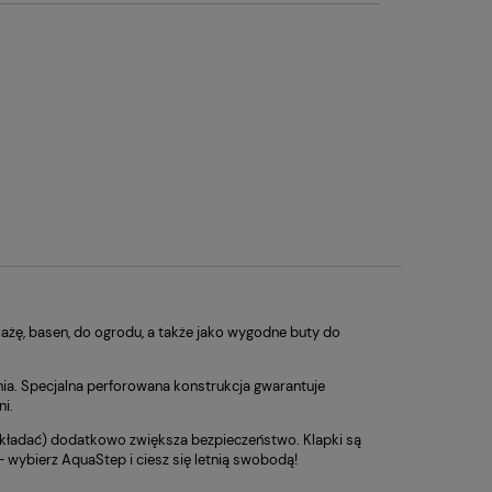
lażę, basen, do ogrodu, a także jako wygodne buty do
ia. Specjalna perforowana konstrukcja gwarantuje
i.
zekładać) dodatkowo zwiększa bezpieczeństwo. Klapki są
 wybierz AquaStep i ciesz się letnią swobodą!