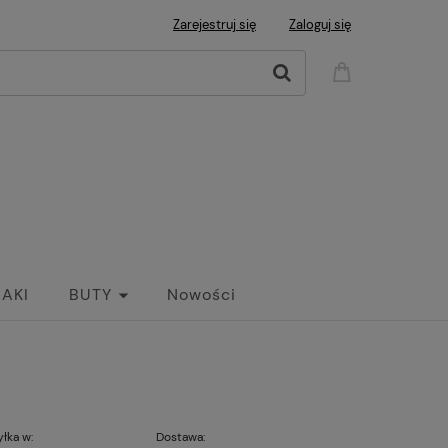
Zarejestruj się
Zaloguj się
AKI
BUTY
Nowości
łka w:
Dostawa: