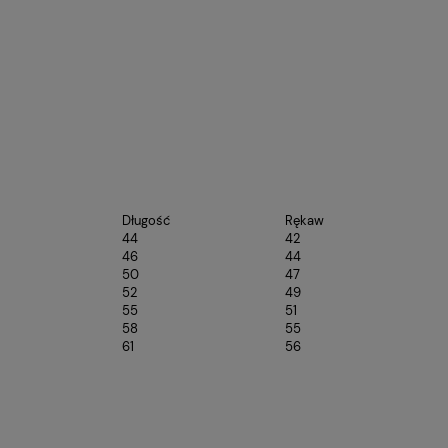
Długość
Rękaw
44
42
46
44
50
47
52
49
55
51
58
55
61
56