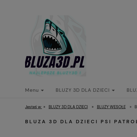
Menu
BLUZY 3D DLA DZIECI
BLU
Kontakt
O nas
Jesteś w:
»
BLUZY 3D DLA DZIECI
»
BLUZY WESOŁE
»
B
BLUZA 3D DLA DZIECI PSI PATR