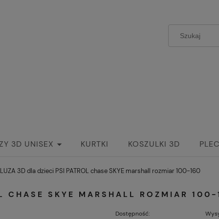
ZY 3D UNISEX
KURTKI
KOSZULKI 3D
PLEC
LUZA 3D dla dzieci PSI PATROL chase SKYE marshall rozmiar 100-160
OL CHASE SKYE MARSHALL ROZMIAR 100-
Dostępność:
Wysy