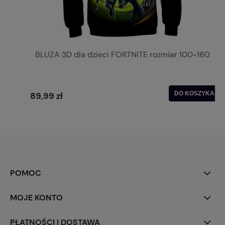
BLUZA 3D dla dzieci FORTNITE rozmiar 100-160
DO KOSZYKA
89,99 zł
POMOC
MOJE KONTO
PŁATNOŚCI I DOSTAWA